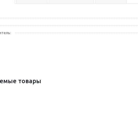
итель:
емые товары