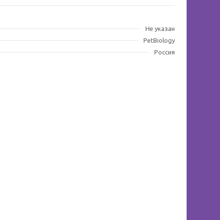
Не указан
PetBiology
Россия