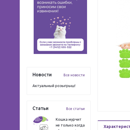
Новости
Все новости
Актуальный розыгрыш!
Статьи
Все статьи
Кошка мурчит
не только когда
Характерис