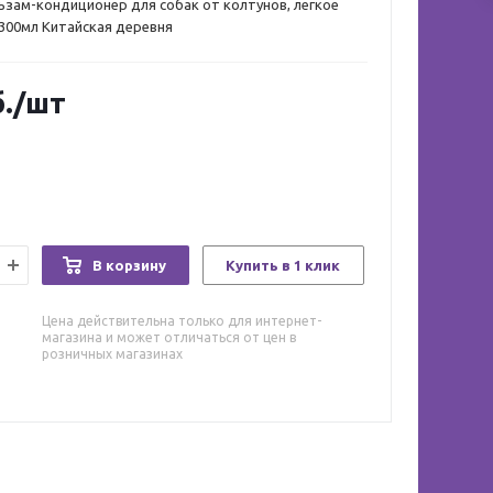
льзам-кондиционер для собак от колтунов, легкое
300мл Китайская деревня
.
/шт
В корзину
Купить в 1 клик
Цена действительна только для интернет-
магазина и может отличаться от цен в
розничных магазинах