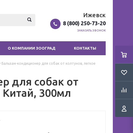
Ижевск
8 (800) 250-73-20
ЗАКАЗАТЬ ЗВОНОК
О КОМПАНИИ ЗООГРАД
КОНТАКТЫ
y Бальзам-кондиционер для собак от колтунов, легкое
р для собак от
 Китай, 300мл