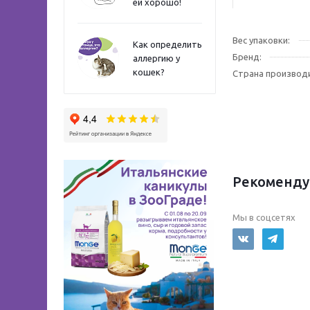
ей хорошо!
Вес упаковки:
Как определить
Бренд:
аллергию у
кошек?
Страна производ
Рекоменду
Мы в соцсетях