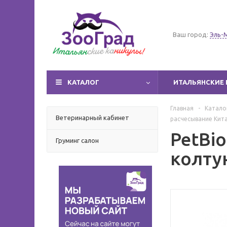
Ваш город:
Эль-
КАТАЛОГ
ИТАЛЬЯНСКИЕ 
Главная
-
Катало
Ветеринарный кабинет
расчесывание Кита
PetBi
Груминг салон
колту