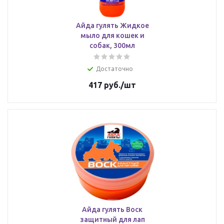
Айда гулять Жидкое
мыло для кошек и
собак, 300мл
Достаточно
417
руб.
/шт
Айда гулять Воск
защитный для лап