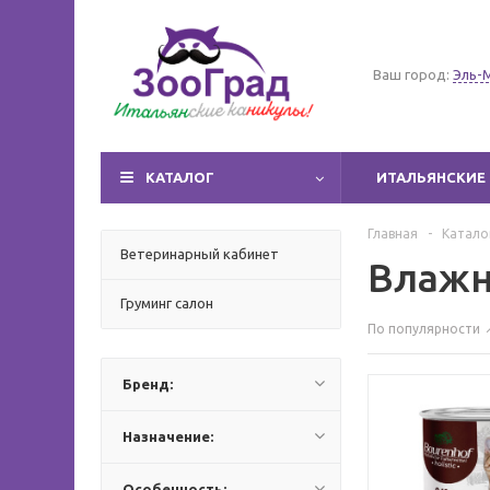
Ваш город:
Эль-
КАТАЛОГ
ИТАЛЬЯНСКИЕ 
Главная
-
Катало
Ветеринарный кабинет
Влажн
Груминг салон
По популярности
Бренд:
Назначение:
Особенность: