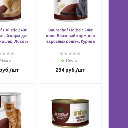
 Holistic 240г
Baurenhof Holistic 240г
жный корм для
конс. Влажный корм для
кошек, Лосось
взрослых кошек, Курица
Много
Много
руб.
/шт
234
руб.
/шт