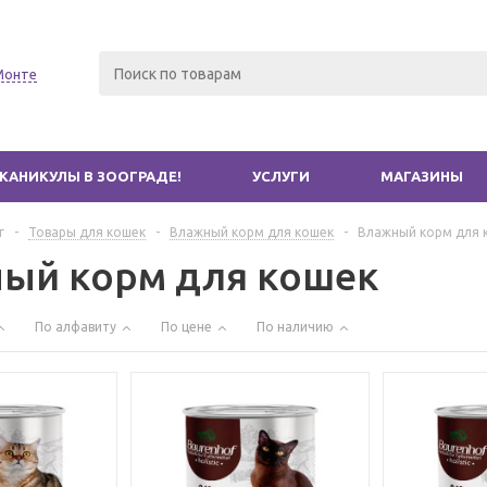
Монте
КАНИКУЛЫ В ЗООГРАДЕ!
УСЛУГИ
МАГАЗИНЫ
г
-
Товары для кошек
-
Влажный корм для кошек
-
Влажный корм для 
ый корм для кошек
По алфавиту
По цене
По наличию