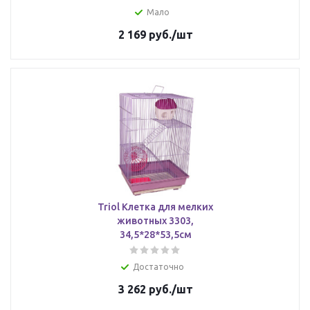
Мало
2 169
руб.
/шт
Triol Клетка для мелких
животных 3303,
34,5*28*53,5см
Достаточно
3 262
руб.
/шт