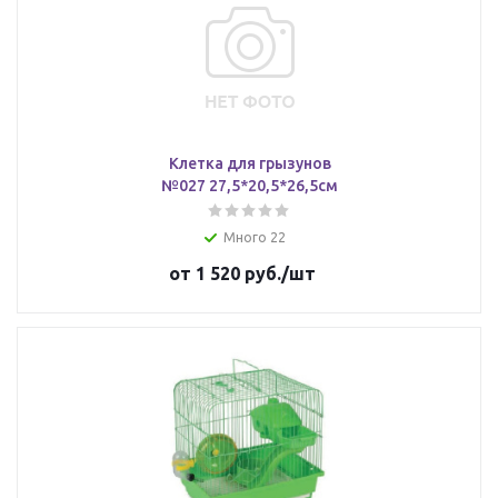
Клетка для грызунов
№027 27,5*20,5*26,5см
Много 22
от
1 520 руб.
/шт