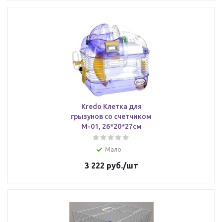
Kredo Клетка для
грызунов со счетчиком
М-01, 26*20*27см
Мало
3 222
руб.
/шт