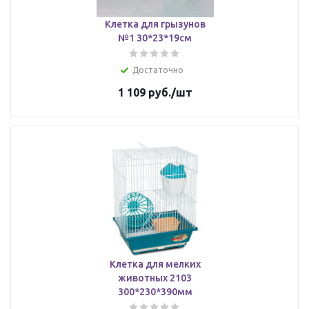
Клетка для грызунов
№1 30*23*19см
Достаточно
1 109
руб.
/шт
Клетка для мелких
животных 2103
300*230*390мм