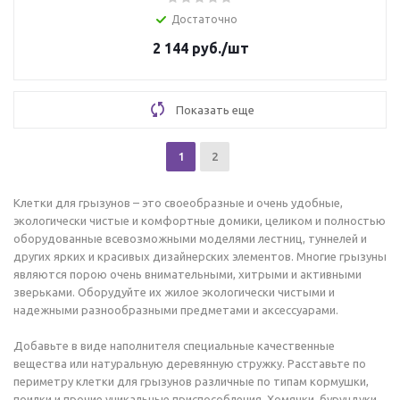
Достаточно
2 144
руб.
/шт
Показать еще
1
2
Клетки для грызунов – это своеобразные и очень удобные,
экологически чистые и комфортные домики, целиком и полностью
оборудованные всевозможными моделями лестниц, туннелей и
других ярких и красивых дизайнерских элементов. Многие грызуны
являются порою очень внимательными, хитрыми и активными
зверьками. Оборудуйте их жилое экологически чистыми и
надежными разнообразными предметами и аксессуарами.
Добавьте в виде наполнителя специальные качественные
вещества или натуральную деревянную стружку. Расставьте по
периметру клетки для грызунов различные по типам кормушки,
поилки и прочие уникальные приспособления. Хомячки, бурундуки,