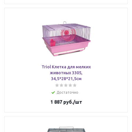
Triol Клетка для мелких
животных 3305,
34,5*28*21,5см
Достаточно
1 887
руб.
/шт