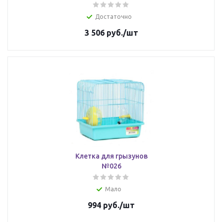
Достаточно
3 506
руб.
/шт
Клетка для грызунов
№026
Мало
994
руб.
/шт