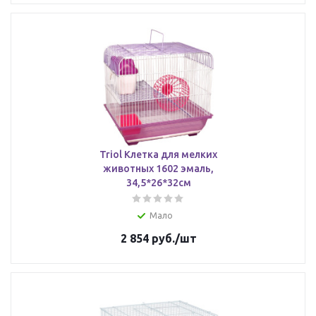
Triol Клетка для мелких
животных 1602 эмаль,
34,5*26*32см
Мало
2 854
руб.
/шт