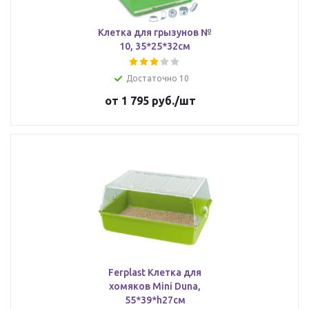
Клетка для грызунов №
10, 35*25*32см
Достаточно 10
от
1 795 руб.
/шт
Ferplast Клетка для
хомяков Mini Duna,
55*39*h27см