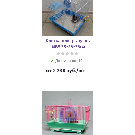
Клетка для грызунов
№В5 35*28*38см
Достаточно 10
от
2 238 руб.
/шт