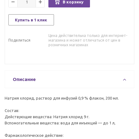
В корзину
Купить в 1 клик
Цена действительна только для интернет-
Поделиться
магазина и может отличаться от цен в
розничных магазинах
Описание
Натрия хлорид, раствор для инфузий 0,9 % флакон, 200 мл.
Состав:
Действующие вещества: Натрия хлорид 9 г.
Вспомогательные вещества: вода для инъекций — до 1 л,
Фармакологическое действие: