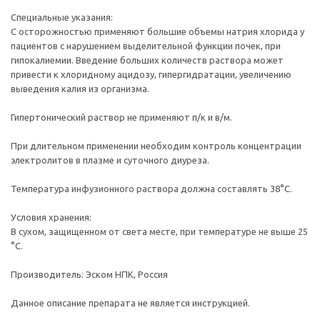
Специальные указания:
С осторожностью применяют большие объемы натрия хлорида у
пациентов с нарушением выделительной функции почек, при
гипокалиемии. Введение больших количеств раствора может
привести к хлоридному ацидозу, гипергидратации, увеличению
выведения калия из организма.
Гипертонический раствор не применяют п/к и в/м.
При длительном применении необходим контроль концентрации
электролитов в плазме и суточного диуреза.
Температура инфузионного раствора должна составлять 38°С.
Условия хранения:
В сухом, защищенном от света месте, при температуре не выше 25
°C.
Производитель: Эском НПК, Россия
Данное описание препарата не является инструкцией.