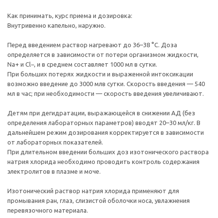
Как принимать, курс приема и дозировка:
Внутривенно капельно, наружно.
Перед введением раствор нагревают до 36–38 °C. Доза
определяется в зависимости от потери организмом жидкости,
Na+ и Cl−, и в среднем составляет 1000 мл в сутки.
При больших потерях жидкости и выраженной интоксикации
возможно введение до 3000 млв сутки. Скорость введения — 540
мл в час; при необходимости — скорость введения увеличивают.
Детям при дегидратации, выражающейся в снижении АД (без
определения лабораторных параметров) вводят 20–30 мл/кг. В
дальнейшем режим дозирования корректируется в зависимости
от лабораторных показателей.
При длительном введении больших доз изотонического раствора
натрия хлорида необходимо проводить контроль содержания
электролитов в плазме и моче.
Изотонический раствор натрия хлорида применяют для
промывания ран, глаз, слизистой оболочки носа, увлажнения
перевязочного материала.