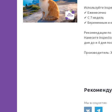
Используйте Insp
✔ Ежемесячно
✔ С 7 недель
✔ Беременным и 
Рекомендации по
Нанесите Inspect
дня до и 4 дня по
Производитель: 
Рекоменду
Мы в соцсетях