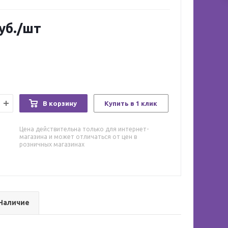
уб.
/шт
В корзину
Купить в 1 клик
Цена действительна только для интернет-
магазина и может отличаться от цен в
розничных магазинах
Наличие