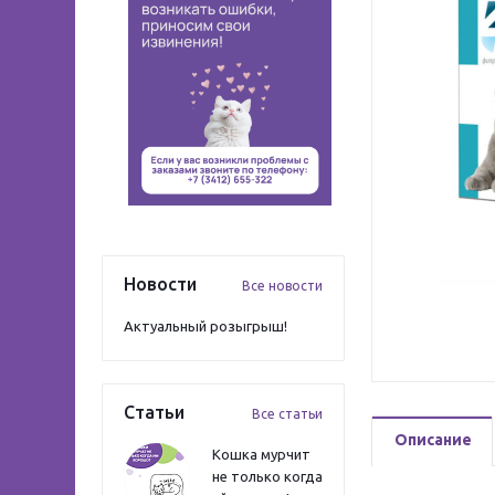
Новости
Все новости
Актуальный розыгрыш!
Статьи
Все статьи
Описание
Кошка мурчит
не только когда