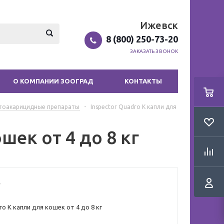
Ижевск
8 (800) 250-73-20
ЗАКАЗАТЬ ЗВОНОК
О КОМПАНИИ ЗООГРАД
КОНТАКТЫ
тоакарицидные препараты
-
Inspector Quadro К капли для
шек от 4 до 8 кг
ro К капли для кошек от 4 до 8 кг