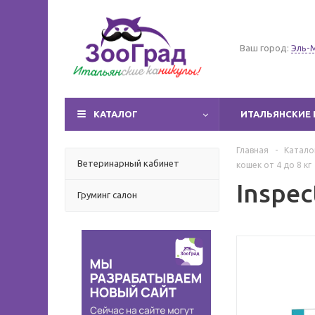
Ваш город:
Эль-
КАТАЛОГ
ИТАЛЬЯНСКИЕ 
Главная
-
Катало
Ветеринарный кабинет
кошек от 4 до 8 кг
Inspec
Груминг салон