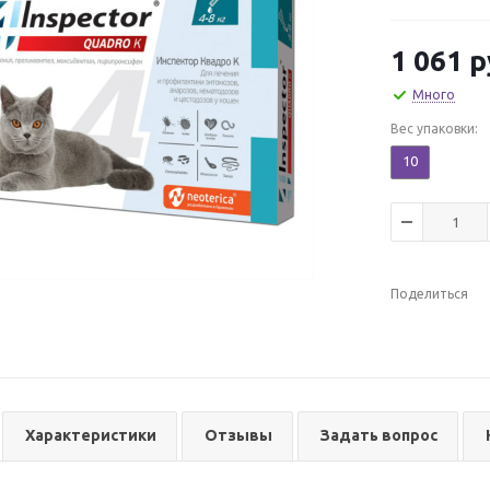
1 061
р
Много
Вес упаковки:
10
Поделиться
Характеристики
Отзывы
Задать вопрос