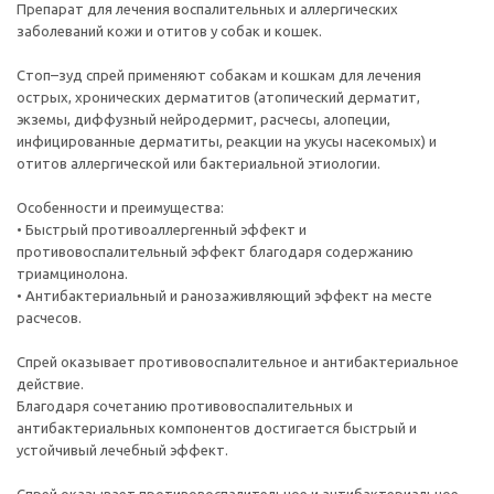
Препарат для лечения воспалительных и аллергических
заболеваний кожи и отитов у собак и кошек.
Стоп–зуд спрей применяют собакам и кошкам для лечения
острых, хронических дерматитов (атопический дерматит,
экземы, диффузный нейродермит, расчесы, алопеции,
инфицированные дерматиты, реакции на укусы насекомых) и
отитов аллергической или бактериальной этиологии.
Особенности и преимущества:
• Быстрый противоаллергенный эффект и
противовоспалительный эффект благодаря содержанию
триамцинолона.
• Антибактериальный и ранозаживляющий эффект на месте
расчесов.
Спрей оказывает противовоспалительное и антибактериальное
действие.
Благодаря сочетанию противовоспалительных и
антибактериальных компонентов достигается быстрый и
устойчивый лечебный эффект.