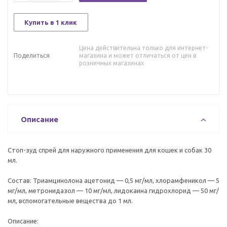
Купить в 1 клик
Цена действительна только для интернет-
Поделиться
магазина и может отличаться от цен в
розничных магазинах
Описание
Стоп-зуд спрей для наружного применения для кошек и собак 30
мл.
Состав: Триамцинолона ацетонид — 0,5 мг/мл, хлорамфеникол — 5
мг/мл, метронидазол — 10 мг/мл, лидокаина гидрохлорид — 50 мг/
мл, вспомогательные вещества до 1 мл.
Описание: