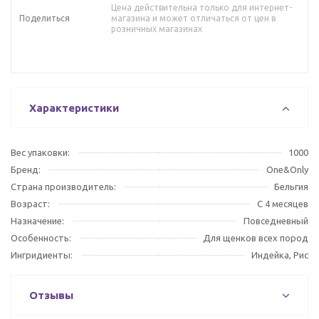
Цена действительна только для интернет-
Поделиться
магазина и может отличаться от цен в
розничных магазинах
Характеристики
Вес упаковки:
1000
Бренд:
One&Only
Страна производитель:
Бельгия
Возраст:
С 4 месяцев
Назначение:
Повседневный
Особенность:
Для щенков всех пород
Ингридиенты:
Индейка, Рис
Отзывы