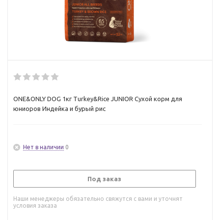
ONE&ONLY DOG 1кг Turkey&Rice JUNIOR Сухой корм для
юниоров Индейка и бурый рис
Нет в наличии
0
Под заказ
Наши менеджеры обязательно свяжутся с вами и уточнят
условия заказа