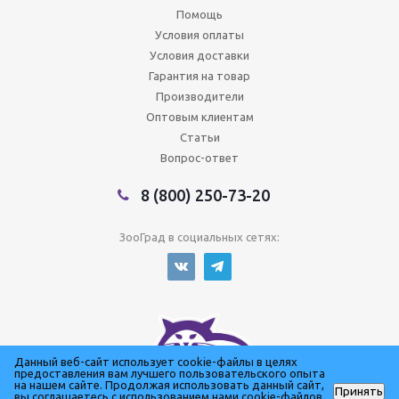
Помощь
Условия оплаты
Условия доставки
Гарантия на товар
Производители
Оптовым клиентам
Статьи
Вопрос-ответ
8 (800) 250-73-20
ЗооГрад в социальных сетях:
Данный веб-сайт использует cookie-файлы в целях
предоставления вам лучшего пользовательского опыта
на нашем сайте. Продолжая использовать данный сайт,
Принять
вы соглашаетесь с использованием нами cookie-файлов.