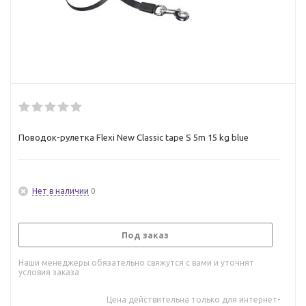
Поводок-рулетка Flexi New Classic tape S 5m 15 kg blue
Нет в наличии
0
Под заказ
Наши менеджеры обязательно свяжутся с вами и уточнят
условия заказа
Цена действительна только для интернет-