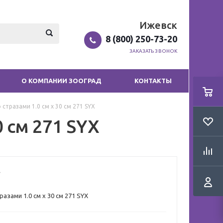
Ижевск
8 (800) 250-73-20
ЗАКАЗАТЬ ЗВОНОК
О КОМПАНИИ ЗООГРАД
КОНТАКТЫ
стразами 1.0 см х 30 см 271 SYX
0 см 271 SYX
азами 1.0 см х 30 см 271 SYX