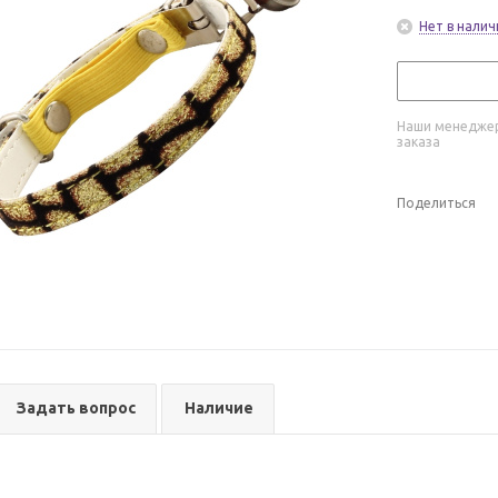
Нет в налич
Наши менеджер
заказа
Поделиться
Задать вопрос
Наличие