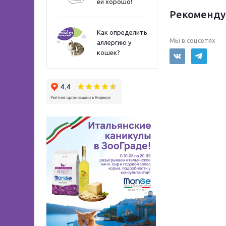
ей хорошо!
Рекоменду
Как определить
Мы в соцсетях
аллергию у
кошек?