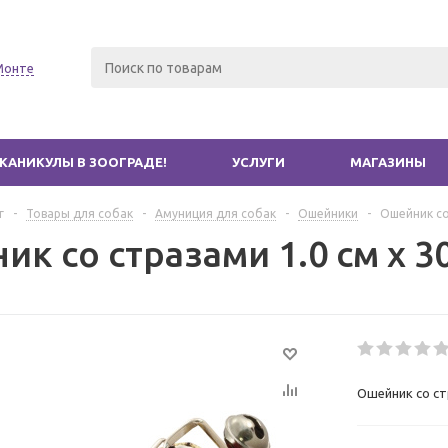
Монте
КАНИКУЛЫ В ЗООГРАДЕ!
УСЛУГИ
МАГАЗИНЫ
г
-
Товары для собак
-
Амуниция для собак
-
Ошейники
-
Ошейник со 
к со стразами 1.0 см х 3
Ошейник со стр