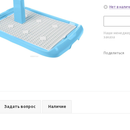
Нет в налич
Наши менеджер
заказа
Поделиться
Задать вопрос
Наличие