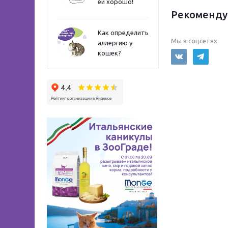
ей хорошо!
Рекоменду
Как определить
Мы в соцсетях
аллергию у
кошек?