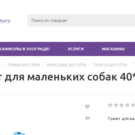
Монте
КАНИКУЛЫ В ЗООГРАДЕ!
УСЛУГИ
МАГАЗИНЫ
г
-
Товары для собак
-
Аксессуары для собак
-
Туалеты для собак
-
т для маленьких собак 40
Туалет для ма