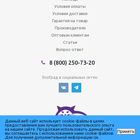
Условия оплаты
Условия доставки
Гарантия на товар
Производители
Оптовым клиентам
Статьи
Вопрос-ответ
8 (800) 250-73-20
ЗооГрад в социальных сетях:
Данный веб-сайт использует cookie-файлы в целях
предоставления вам лучшего пользовательского опыта
на нашем сайте. Продолжая использовать данный сайт,
Принять
вы соглашаетесь с использованием нами cookie-файлов.
Для получения дополнительной информации см.
Сеть зоомагазинов