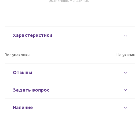
розничных магазинах
Характеристики
Вес упаковки:
Не указан
Отзывы
Задать вопрос
Наличие