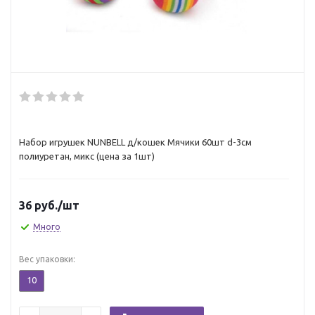
Набор игрушек NUNBELL д/кошек Мячики 60шт d-3см
полиуретан, микс (цена за 1шт)
36
руб.
/шт
Много
Вес упаковки:
10