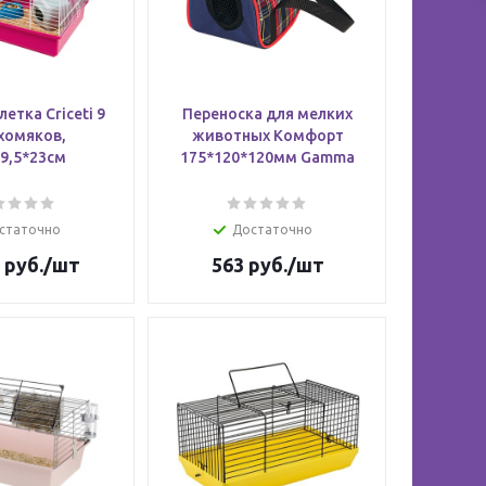
летка Criceti 9
Переноска для мелких
хомяков,
животных Комфорт
9,5*23см
175*120*120мм Gamma
статочно
Достаточно
руб.
/шт
563
руб.
/шт