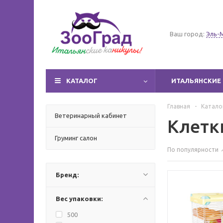
Ваш город:
Эль-
КАТАЛОГ
ИТАЛЬЯНСКИЕ 
Главная
-
Катало
Ветеринарный кабинет
Клетк
Груминг салон
По популярности
Бренд:
Вес упаковки:
500