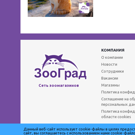
КОМПАНИЯ
О компании
Новости
Сотрудники
Вакансии
Магазины
Сеть зоомагазинов
Политика конфид
Соглашение на о
персональных да
Политика конфид
области cookies
Данный веб-сайт использует cookie-файлы в целях предо
сайт, вы соглашаетесь с использованием нами cookie-фай