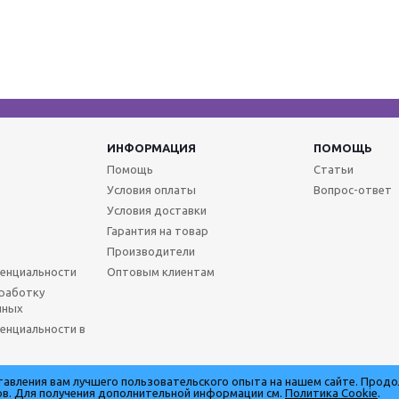
ИНФОРМАЦИЯ
ПОМОЩЬ
Помощь
Статьи
Условия оплаты
Вопрос-ответ
Условия доставки
Гарантия на товар
Производители
енциальности
Оптовым клиентам
бработку
нных
енциальности в
ставления вам лучшего пользовательского опыта на нашем сайте. Прод
лов. Для получения дополнительной информации см.
Политика Cookie
.