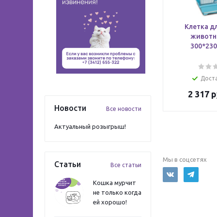
Клетка д
животн
300*23
Дост
2 317
р
Новости
Все новости
Актуальный розыгрыш!
Мы в соцсетях
Статьи
Все статьи
Кошка мурчит
не только когда
ей хорошо!