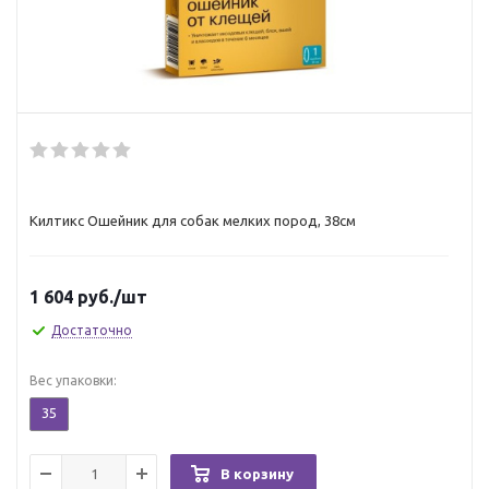
Килтикс Ошейник для собак мелких пород, 38см
1 604
руб.
/шт
Достаточно
Вес упаковки:
35
В корзину