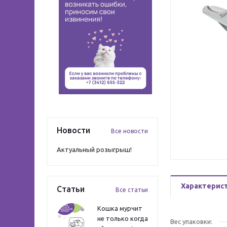
Новости
Все новости
Актуальный розыгрыш!
Характерис
Статьи
Все статьи
Кошка мурчит
не только когда
Вес упаковки: