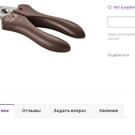
Нет в налич
Наши менеджер
заказа
Поделиться
тики
Отзывы
Задать вопрос
Наличие