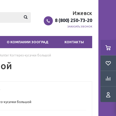
Ижевск
8 (800) 250-73-20
ЗАКАЗАТЬ ЗВОНОК
О КОМПАНИИ ЗООГРАД
КОНТАКТЫ
Hunter Когтерез-кусачки большой
шой
ез-кусачки большой