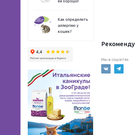
ей хорошо!
Как определить
аллергию у
кошек?
Рекоменду
Мы в соцсетях