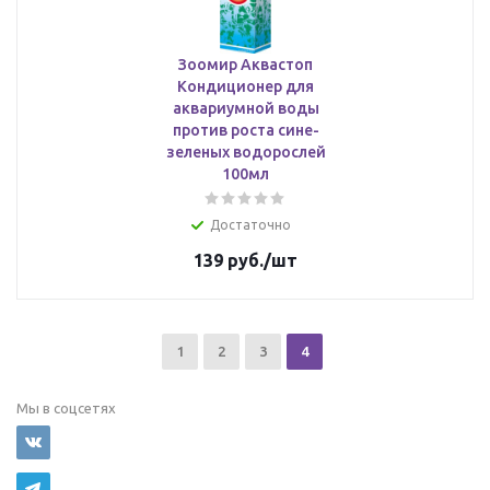
Зоомир Аквастоп
Кондиционер для
аквариумной воды
против роста сине-
зеленых водорослей
100мл
Достаточно
139
руб.
/шт
1
2
3
4
Мы в соцсетях