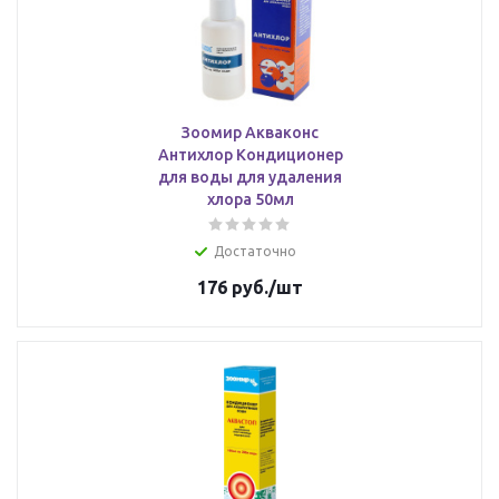
Зоомир Акваконс
Антихлор Кондиционер
для воды для удаления
хлора 50мл
Достаточно
176
руб.
/шт