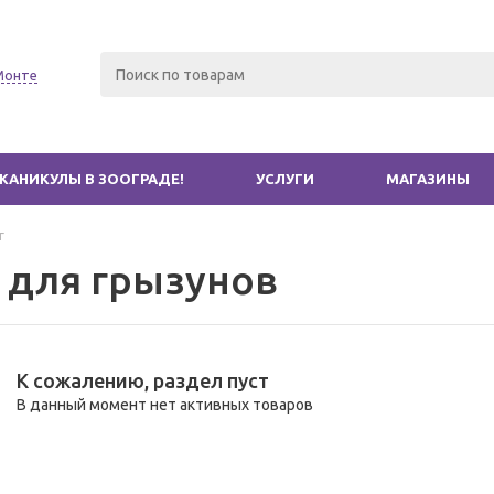
Монте
КАНИКУЛЫ В ЗООГРАДЕ!
УСЛУГИ
МАГАЗИНЫ
г
 для грызунов
К сожалению, раздел пуст
В данный момент нет активных товаров