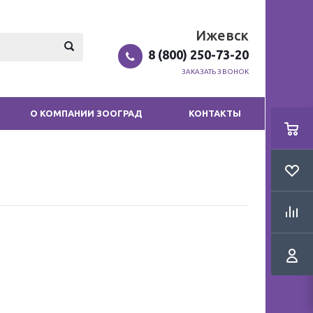
Ижевск
8 (800) 250-73-20
ЗАКАЗАТЬ ЗВОНОК
О КОМПАНИИ ЗООГРАД
КОНТАКТЫ