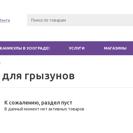
Монте
КАНИКУЛЫ В ЗООГРАДЕ!
УСЛУГИ
МАГАЗИНЫ
г
 для грызунов
К сожалению, раздел пуст
В данный момент нет активных товаров