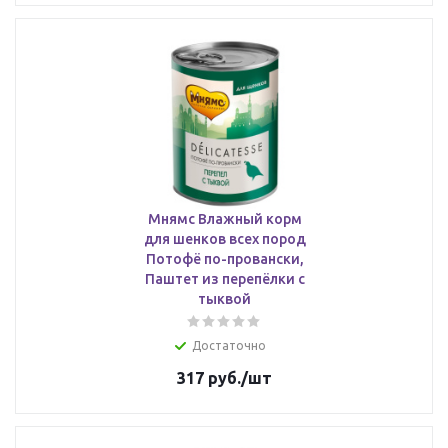
Мнямс Влажный корм
для шенков всех пород
Потофё по-провански,
Паштет из перепёлки с
тыквой
Достаточно
317
руб.
/шт