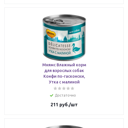
Мнямс Влажный корм
для взрослых собак
Конфи по-гасконски,
Утка с малиной
Достаточно
211
руб.
/шт