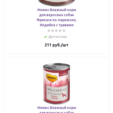
Мнямс Влажный корм
для взрослых собак
Фрикасе по-парижски,
Индейка с травами
Достаточно
211
руб.
/шт
Мнямс Влажный корм
для взрослых собак