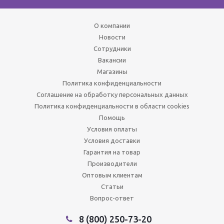
О компании
Новости
Сотрудники
Вакансии
Магазины
Политика конфиденциальности
Соглашение на обработку персональных данных
Политика конфиденциальности в области cookies
Помощь
Условия оплаты
Условия доставки
Гарантия на товар
Производители
Оптовым клиентам
Статьи
Вопрос-ответ
8 (800) 250-73-20