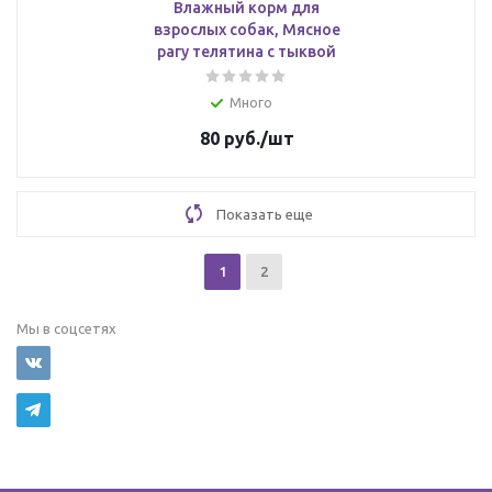
Влажный корм для
взрослых собак, Мясное
рагу телятина с тыквой
Много
80
руб.
/шт
Показать еще
1
2
Мы в соцсетях