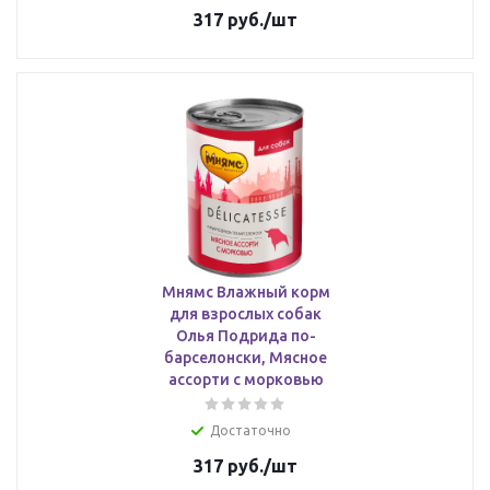
317
руб.
/шт
Мнямс Влажный корм
для взрослых собак
Олья Подрида по-
барселонски, Мясное
ассорти с морковью
Достаточно
317
руб.
/шт