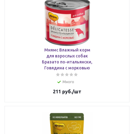
Мнямс Влажный корм
для взрослых собак
Бразато по-итальянски,
Говядина с морковью
Много
211
руб.
/шт