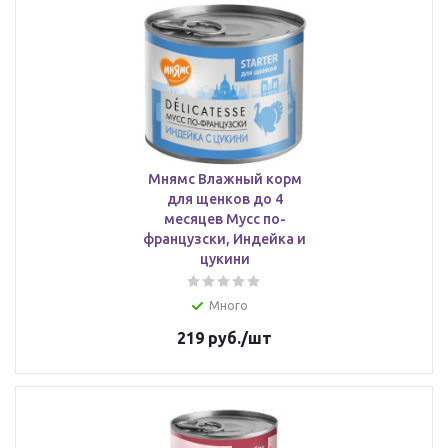
Мнямс Влажный корм
для щенков до 4
месяцев Мусс по-
французски, Индейка и
цукини
Много
219
руб.
/шт