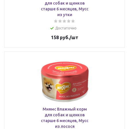
для собак и щенков
старше 6 месяцев, Мусс
из утки
Достаточно
158
руб.
/шт
Мнямс Влажный корм
для собак и щенков
старше 6 месяцев, Мусс
из лосося