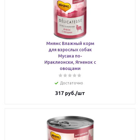
Мнямс Влажный корм
для взрослых собак
Мусака по-
Ираклионски, Ягненок с
овощами
Достаточно
317
руб.
/шт