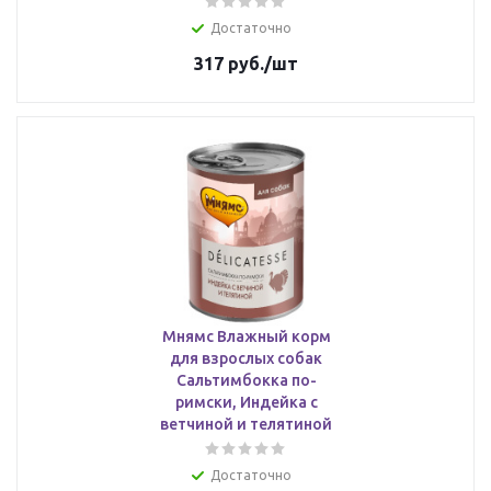
Достаточно
317
руб.
/шт
Мнямс Влажный корм
для взрослых собак
Сальтимбокка по-
римски, Индейка с
ветчиной и телятиной
Достаточно