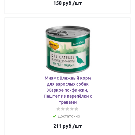
158
руб.
/шт
Мнямс Влажный корм
для взрослых собак
Жаркое по-фински,
Паштет из перепёлки с
травами
Достаточно
211
руб.
/шт