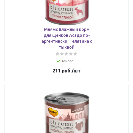
Мнямс Влажный корм
для щенков Асадо по-
аргентински, Телятина с
тыквой
Много
211
руб.
/шт