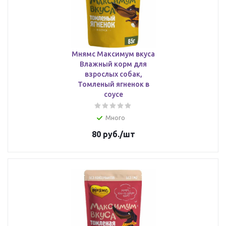
Мнямс Максимум вкуса
Влажный корм для
взрослых собак,
Томленый ягненок в
соусе
Много
80
руб.
/шт