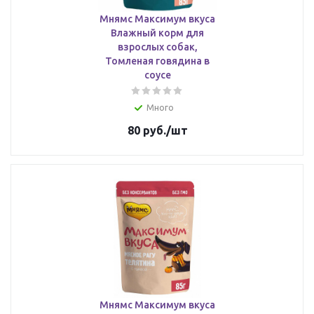
Мнямс Максимум вкуса
Влажный корм для
взрослых собак,
Томленая говядина в
соусе
Много
80
руб.
/шт
Мнямс Максимум вкуса