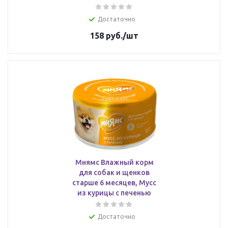
Достаточно
158
руб.
/шт
Мнямс Влажный корм
для собак и щенков
старше 6 месяцев, Мусс
из курицы с печенью
Достаточно