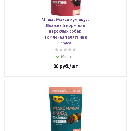
Мнямс Максимум вкуса
Влажный корм для
взрослых собак,
Томленая телятина в
соусе
Много
80
руб.
/шт