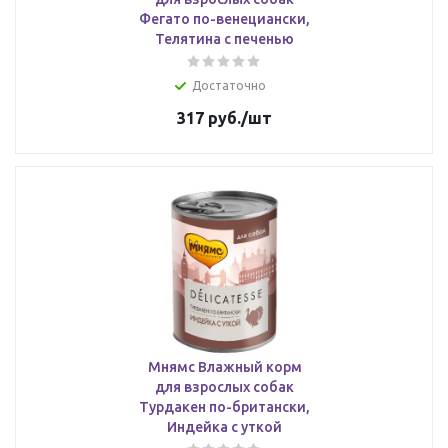
Фегато по-венециански,
Телятина с печенью
Достаточно
317
руб.
/шт
Мнямс Влажный корм
для взрослых собак
Турдакен по-британски,
Индейка с уткой