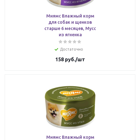
Мнямс Влажный корм
для собак и щенков
старше 6 месяцев, Мусс
из ягненка
Достаточно
158
руб.
/шт
Мнямс Влажный корм