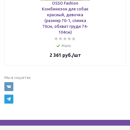
OSSO Fashion
Комбинезон для собак
красный, девочка
(размер 70-1, спинка
70см, обхват груди 74-
104см)
Мало
2 361
руб.
/шт
Мы в соцсетях