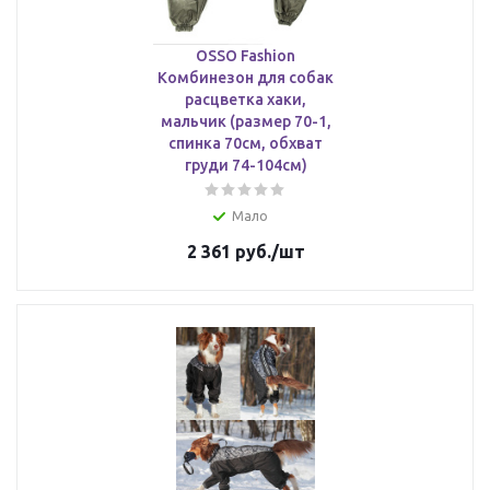
OSSO Fashion
Комбинезон для собак
расцветка хаки,
мальчик (размер 70-1,
спинка 70см, обхват
груди 74-104см)
Мало
2 361
руб.
/шт