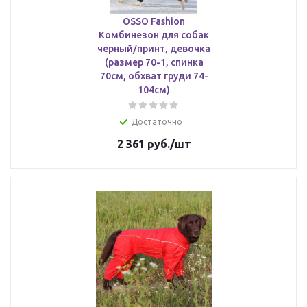
OSSO Fashion
Комбинезон для собак
черный/принт, девочка
(размер 70-1, спинка
70см, обхват груди 74-
104см)
Достаточно
2 361
руб.
/шт