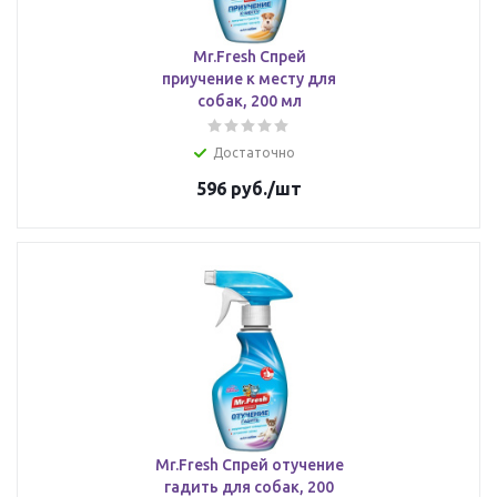
Mr.Fresh Спрей
приучение к месту для
собак, 200 мл
Достаточно
596
руб.
/шт
Mr.Fresh Спрей отучение
гадить для собак, 200