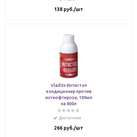
138
руб.
/шт
VladOx Ихтистоп
кондиционер против
ихтиофтироза, 100мл
на 800л
Достаточно
266
руб.
/шт