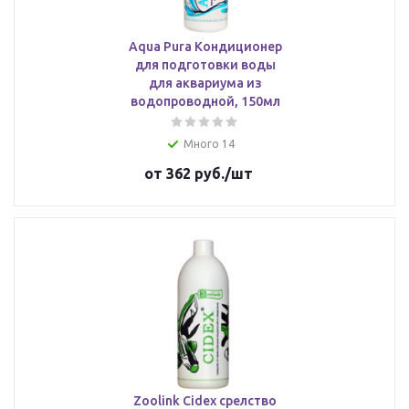
Aqua Pura Кондиционер
для подготовки воды
для аквариума из
водопроводной, 150мл
Много 14
от
362 руб.
/шт
Zoolink Cidex срелство