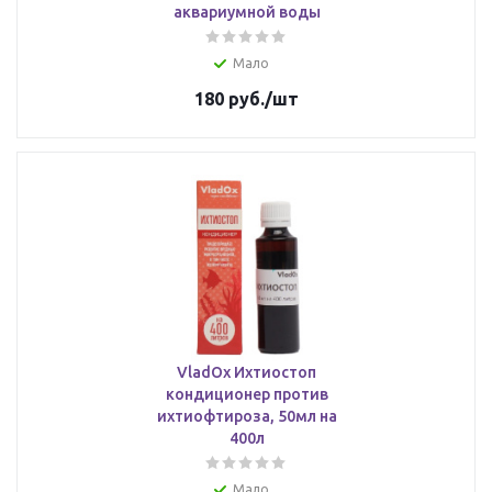
аквариумной воды
Мало
180
руб.
/шт
VladOx Ихтиостоп
кондиционер против
ихтиофтироза, 50мл на
400л
Мало