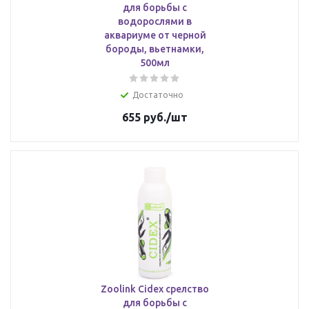
для борьбы с
водорослями в
аквариуме от черной
бороды, вьетнамки,
500мл
Достаточно
655
руб.
/шт
Zoolink Cidex срелство
для борьбы с