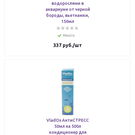
водорослями в
аквариуме от черной
бороды, вьетнамки,
150мл
Много
337
руб.
/шт
VladOx АнтиСТРЕСС
50мл на 500л
кондиционер для