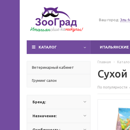
Ваш город:
Эль-
КАТАЛОГ
ИТАЛЬЯНСКИЕ 
Главная
-
Катало
Ветеринарный кабинет
Сухой
Груминг салон
По популярности
Бренд:
Назначение:
Особенность: