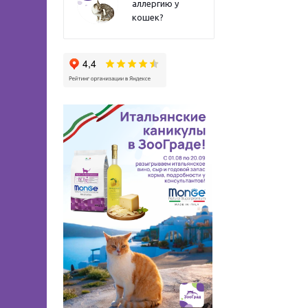
аллергию у
кошек?