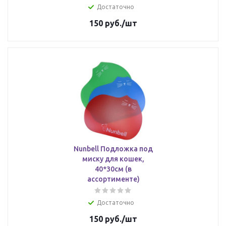
Достаточно
150
руб.
/шт
Nunbell Подложка под
миску для кошек,
40*30см (в
ассортименте)
Достаточно
150
руб.
/шт