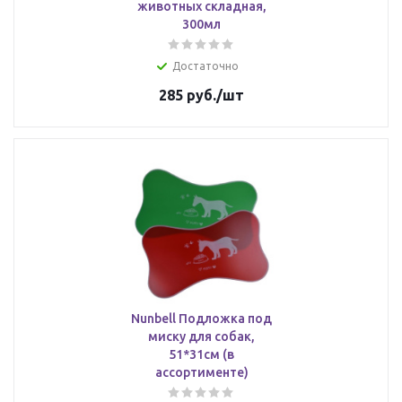
животных складная,
300мл
Достаточно
285
руб.
/шт
Nunbell Подложка под
миску для собак,
51*31см (в
ассортименте)