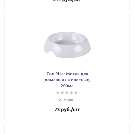
Zoo Plast Миска для
домашних животных,
200мл
Мало
73
руб.
/шт