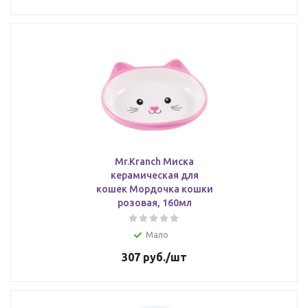
Mr.Kranch Миска
керамическая для
кошек Мордочка кошки
розовая, 160мл
Мало
307
руб.
/шт