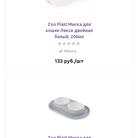
Zoo Plast Миска для
кошек Лекси двойная
белый, 200мл
Много
133
руб.
/шт
Zoo Plast Миска для