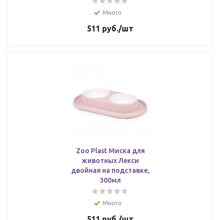
Много
511
руб.
/шт
Zoo Plast Миска для
животных Лекси
двойная на подставке,
300мл
Много
511
руб.
/шт