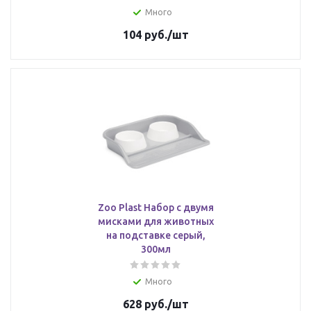
Много
104
руб.
/шт
Zoo Plast Набор с двумя
мисками для животных
на подставке серый,
300мл
Много
628
руб.
/шт