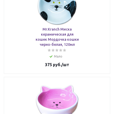
Mr.Kranch Миска
керамическая для
кошек Мордочка кошки
черно-белая, 120мл
Мало
375
руб.
/шт