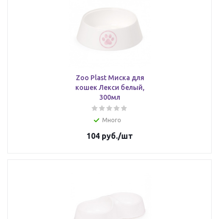
Zoo Plast Миска для
кошек Лекси белый,
300мл
Много
104
руб.
/шт