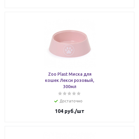
Zoo Plast Миска для
кошек Лекси розовый,
300мл
Достаточно
104
руб.
/шт