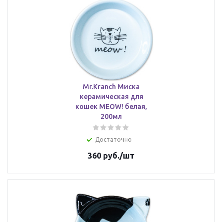
Mr.Kranch Миска
керамическая для
кошек MEOW! белая,
200мл
Достаточно
360
руб.
/шт