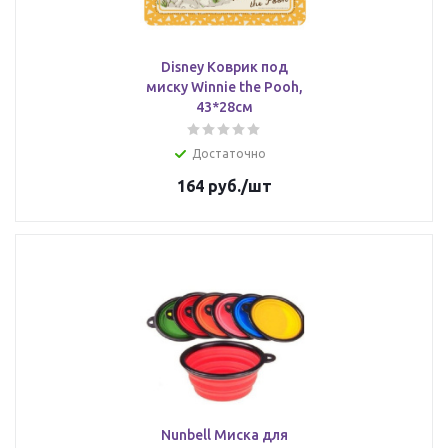
Disney Коврик под
миску Winnie the Pooh,
43*28см
Достаточно
164
руб.
/шт
Nunbell Миска для