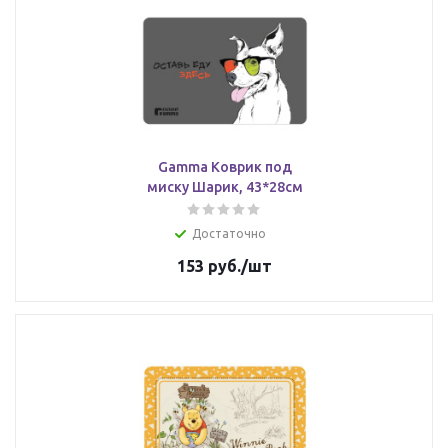
Gamma Коврик под
миску Шарик, 43*28см
Достаточно
153
руб.
/шт